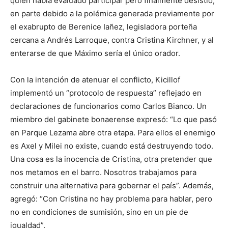
quien había evaluado participar pero finalmente desistió,
en parte debido a la polémica generada previamente por
el exabrupto de Berenice Iañez, legisladora porteña
cercana a Andrés Larroque, contra Cristina Kirchner, y al
enterarse de que Máximo sería el único orador.
Con la intención de atenuar el conflicto, Kicillof
implementó un “protocolo de respuesta” reflejado en
declaraciones de funcionarios como Carlos Bianco. Un
miembro del gabinete bonaerense expresó: “Lo que pasó
en Parque Lezama abre otra etapa. Para ellos el enemigo
es Axel y Milei no existe, cuando está destruyendo todo.
Una cosa es la inocencia de Cristina, otra pretender que
nos metamos en el barro. Nosotros trabajamos para
construir una alternativa para gobernar el país”. Además,
agregó: “Con Cristina no hay problema para hablar, pero
no en condiciones de sumisión, sino en un pie de
igualdad”.