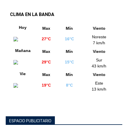
CLIMA EN LA BANDA
Hoy
Max
Mín
Viento
Noreste
27°C
16°C
7 km/h
Mañana
Max
Mín
Viento
Sur
29°C
15°C
43 km/h
Vie
Max
Mín
Viento
Este
19°C
8°C
13 km/h
ESPACIO PUBLICITARIO