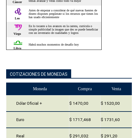
COTIZACIONES DE MONEDAS
Moneda
Compra
Venta
Dólar Oficial +
$ 1470,00
$ 1520,00
Euro
$ 1717,468
$ 1731,60
Real
$ 291,032
$ 291,20