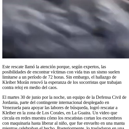
Este rescate llamó la atención porque, según expertos, las
posibilidades de encontrar víctimas con vida tras un sismo suelen
limitarse a un período de 72 horas. Sin embargo, el hallazgo de
Kleiber Morán renovó la esperanza de los socorristas que trabajan
contra reloj en medio del caos.
El martes 30 de junio por la noche, un equipo de la Defensa Civil de
Jordania, parte del contingente internacional desplegado en
Venezuela para apoyar las labores de búsqueda, logró rescatar a
Kleiber en la zona de Los Corales, en La Guaira. Un video que
circula en redes muestra cómo los rescatistas cortan los escombros
con maquinaria hasta liberar al niño, que fue envuelto en una manta
mientras celebraban el hecho. Posteriormente, lo trasladaron en una