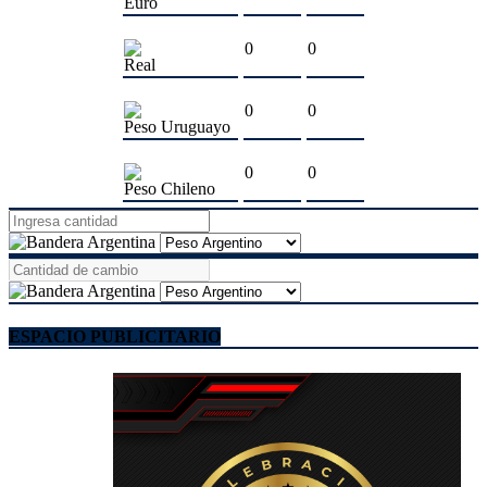
Euro
0
0
Real
0
0
Peso Uruguayo
0
0
Peso Chileno
ESPACIO PUBLICITARIO