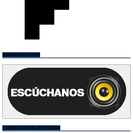
RADIO EN VIVO
ESPACIO PUBLICITARIO