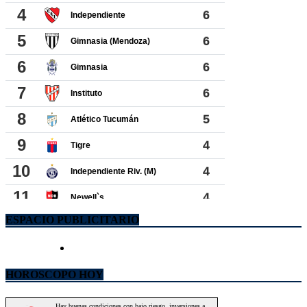
ESPACIO PUBLICITARIO
HOROSCOPO HOY