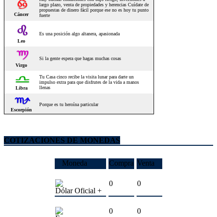
COTIZACIONES DE MONEDAS
Moneda
Compra
Venta
0
0
Dólar Oficial +
0
0