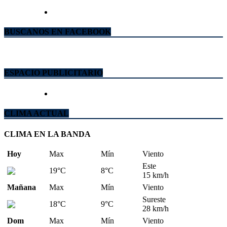
BUSCANOS EN FACEBOOK
ESPACIO PUBLICITARIO
CLIMA ACTUAL
CLIMA EN LA BANDA
Hoy
Max
Mín
Viento
Este
19°C
8°C
15 km/h
Mañana
Max
Mín
Viento
Sureste
18°C
9°C
28 km/h
Dom
Max
Mín
Viento