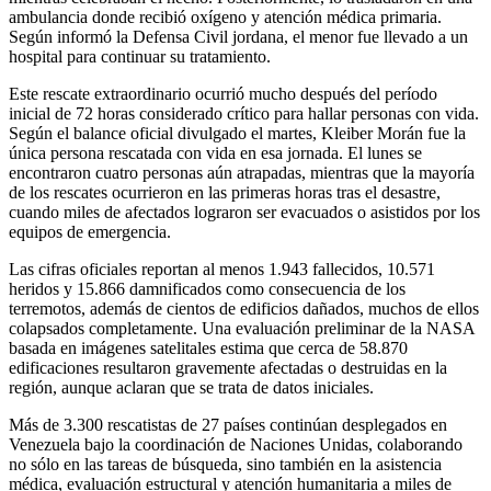
ambulancia donde recibió oxígeno y atención médica primaria.
Según informó la Defensa Civil jordana, el menor fue llevado a un
hospital para continuar su tratamiento.
Este rescate extraordinario ocurrió mucho después del período
inicial de 72 horas considerado crítico para hallar personas con vida.
Según el balance oficial divulgado el martes, Kleiber Morán fue la
única persona rescatada con vida en esa jornada. El lunes se
encontraron cuatro personas aún atrapadas, mientras que la mayoría
de los rescates ocurrieron en las primeras horas tras el desastre,
cuando miles de afectados lograron ser evacuados o asistidos por los
equipos de emergencia.
Las cifras oficiales reportan al menos 1.943 fallecidos, 10.571
heridos y 15.866 damnificados como consecuencia de los
terremotos, además de cientos de edificios dañados, muchos de ellos
colapsados completamente. Una evaluación preliminar de la NASA
basada en imágenes satelitales estima que cerca de 58.870
edificaciones resultaron gravemente afectadas o destruidas en la
región, aunque aclaran que se trata de datos iniciales.
Más de 3.300 rescatistas de 27 países continúan desplegados en
Venezuela bajo la coordinación de Naciones Unidas, colaborando
no sólo en las tareas de búsqueda, sino también en la asistencia
médica, evaluación estructural y atención humanitaria a miles de