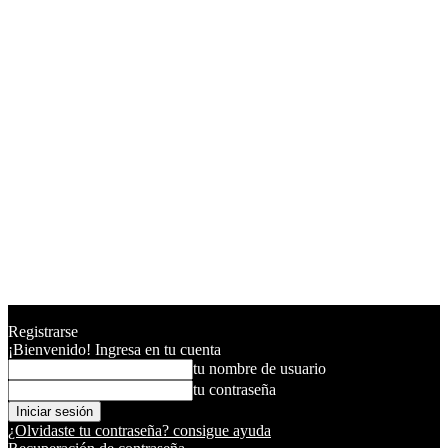
Registrarse
¡Bienvenido! Ingresa en tu cuenta
tu nombre de usuario
tu contraseña
¿Olvidaste tu contraseña? consigue ayuda