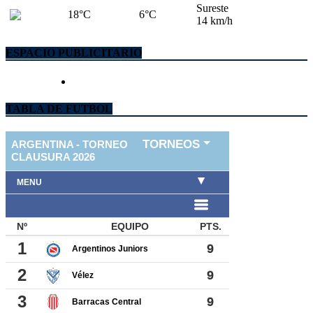
Sureste
18°C
6°C
14 km/h
ESPACIO PUBLICITARIO
TABLA DE FUTBOL