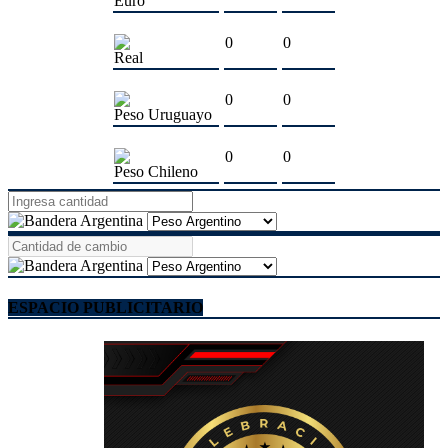
Euro
0
0
Real
0
0
Peso Uruguayo
0
0
Peso Chileno
ESPACIO PUBLICITARIO