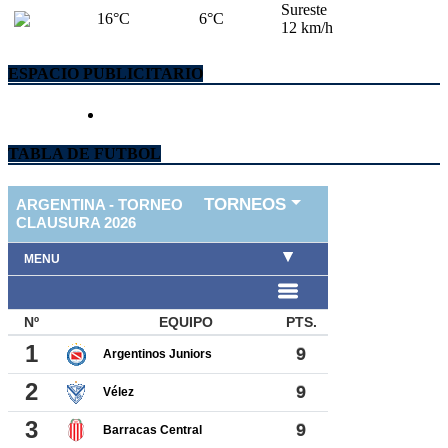
Sureste
16°C
6°C
12 km/h
ESPACIO PUBLICITARIO
TABLA DE FUTBOL