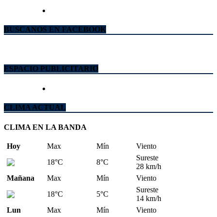
BUSCANOS EN FACEBOOK
ESPACIO PUBLICITARIO
CLIMA ACTUAL
CLIMA EN LA BANDA
Hoy
Max
Mín
Viento
Sureste
18°C
8°C
28 km/h
Mañana
Max
Mín
Viento
Sureste
18°C
5°C
14 km/h
Lun
Max
Mín
Viento