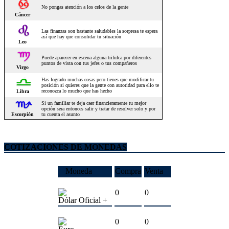
COTIZACIONES DE MONEDAS
Moneda
Compra
Venta
0
0
Dólar Oficial +
0
0