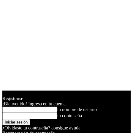
Registrarse
¡Bienvenido! Ingresa en tu cuenta
tu nombre de usuario
tu contraseña
¿Olvidaste tu contraseña? consigue ayuda