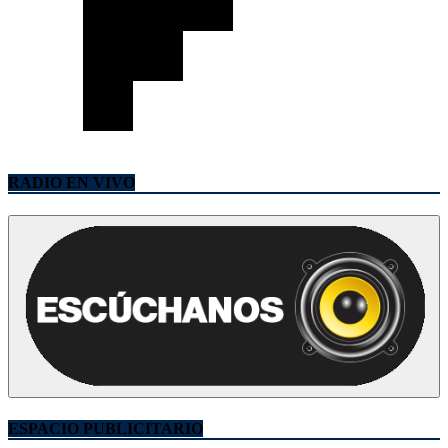
RADIO EN VIVO
ESPACIO PUBLICITARIO