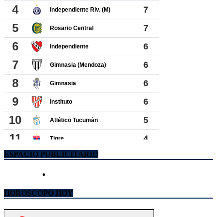
ESPACIO PUBLICITARIO
HOROSCOPO HOY