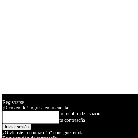
Registrarse
¡Bienvenido! Ingresa en tu cuenta
tu nombre de usuario
tu contraseña
¿Olvidaste tu contraseña? consigue ayuda