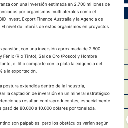
avanza con una inversión estimada en 2.700 millones de
inanciados por organismos multilaterales como el
BID Invest, Export Finance Australia y la Agencia de
 El nivel de interés de estos organismos en proyectos
expansión, con una inversión aproximada de 2.800
 y Fénix (Rio Tinto), Sal de Oro (Posco) y Hombre
te, el litio comparte con la plata la exigencia del
% a la exportación.
 postura extendida dentro de la industria,
ar la captación de inversión en un mineral estratégico
 retenciones resultan contraproducentes, especialmente
ue pasó de 80.000 a 10.000 dólares por tonelada.
ntino son palpables, pero los obstáculos varían según