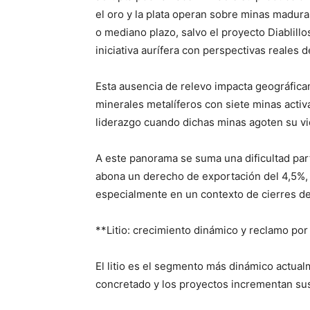
el oro y la plata operan sobre minas madur
o mediano plazo, salvo el proyecto Diablillo
iniciativa aurífera con perspectivas reales 
Esta ausencia de relevo impacta geográfica
minerales metalíferos con siete minas acti
liderazgo cuando dichas minas agoten su vid
A este panorama se suma una dificultad parti
abona un derecho de exportación del 4,5%, 
especialmente en un contexto de cierres d
**Litio: crecimiento dinámico y reclamo por
El litio es el segmento más dinámico actual
concretado y los proyectos incrementan sus