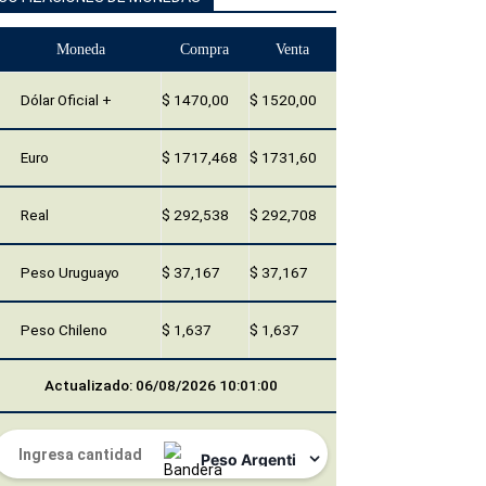
Moneda
Compra
Venta
Dólar Oficial +
$ 1470,00
$ 1520,00
Euro
$ 1717,468
$ 1731,60
Real
$ 292,538
$ 292,708
Peso Uruguayo
$ 37,167
$ 37,167
Peso Chileno
$ 1,637
$ 1,637
Actualizado: 06/08/2026 10:01:00