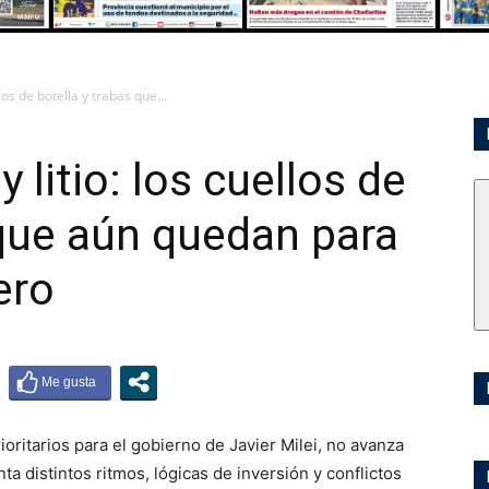
llos de botella y trabas que...
y litio: los cuellos de
 que aún quedan para
ero
ioritarios para el gobierno de Javier Milei, no avanza
 distintos ritmos, lógicas de inversión y conflictos