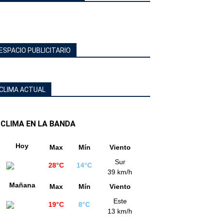
ESPACIO PUBLICITARIO
CLIMA ACTUAL
CLIMA EN LA BANDA
Hoy
Max
Mín
Viento
Sur
28°C
14°C
39 km/h
Mañana
Max
Mín
Viento
Este
19°C
8°C
13 km/h