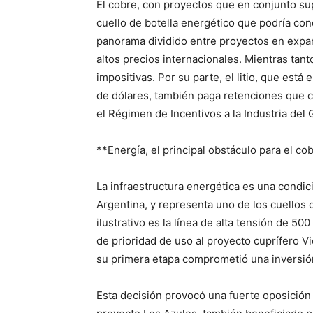
El cobre, con proyectos que en conjunto su
cuello de botella energético que podría cond
panorama dividido entre proyectos en expan
altos precios internacionales. Mientras tant
impositivas. Por su parte, el litio, que est
de dólares, también paga retenciones que co
el Régimen de Incentivos a la Industria del G
**Energía, el principal obstáculo para el co
La infraestructura energética es una condici
Argentina, y representa uno de los cuellos 
ilustrativo es la línea de alta tensión de 5
de prioridad de uso al proyecto cuprífero V
su primera etapa comprometió una inversión
Esta decisión provocó una fuerte oposició