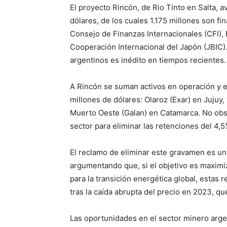
El proyecto Rincón, de Rio Tinto en Salta, 
dólares, de los cuales 1.175 millones son f
Consejo de Finanzas Internacionales (CFI), 
Cooperación Internacional del Japón (JBIC).
argentinos es inédito en tiempos recientes.
A Rincón se suman activos en operación y 
millones de dólares: Olaroz (Exar) en Jujuy,
Muerto Oeste (Galan) en Catamarca. No obstan
sector para eliminar las retenciones del 4,5
El reclamo de eliminar este gravamen es una
argumentando que, si el objetivo es maximiz
para la transición energética global, estas
tras la caída abrupta del precio en 2023, q
Las oportunidades en el sector minero arge