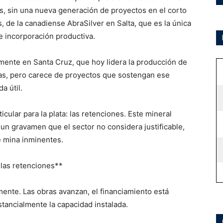
as, sin una nueva generación de proyectos en el corto
s, de la canadiense AbraSilver en Salta, que es la única
de incorporación productiva.
mente en Santa Cruz, que hoy lidera la producción de
vas, pero carece de proyectos que sostengan ese
a útil.
cular para la plata: las retenciones. Este mineral
un gravamen que el sector no considera justificable,
e mina inminentes.
 las retenciones**
mente. Las obras avanzan, el financiamiento está
tancialmente la capacidad instalada.