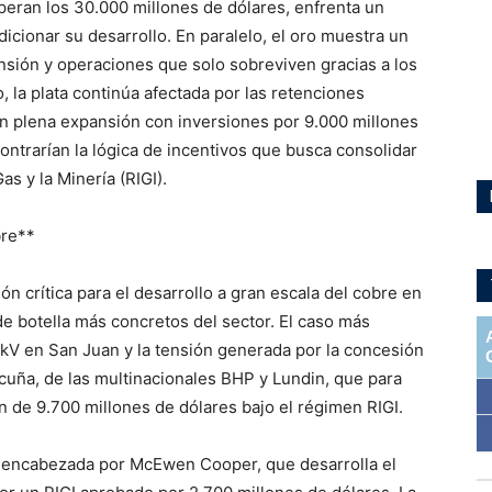
peran los 30.000 millones de dólares, enfrenta un
icionar su desarrollo. En paralelo, el oro muestra un
sión y operaciones que solo sobreviven gracias a los
o, la plata continúa afectada por las retenciones
á en plena expansión con inversiones por 9.000 millones
ntrarían la lógica de incentivos que busca consolidar
as y la Minería (RIGI).
bre**
ón crítica para el desarrollo a gran escala del cobre en
de botella más concretos del sector. El caso más
00 kV en San Juan y la tensión generada por la concesión
icuña, de las multinacionales BHP y Lundin, que para
 de 9.700 millones de dólares bajo el régimen RIGI.
n encabezada por McEwen Cooper, que desarrolla el