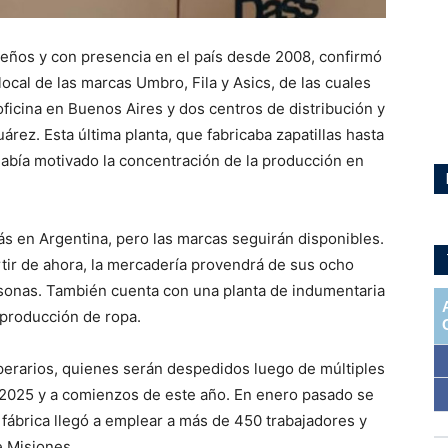
leños y con presencia en el país desde 2008, confirmó
ocal de las marcas Umbro, Fila y Asics, de las cuales
oficina en Buenos Aires y dos centros de distribución y
rez. Esta última planta, que fabricaba zapatillas hasta
había motivado la concentración de la producción en
s en Argentina, pero las marcas seguirán disponibles.
tir de ahora, la mercadería provendrá de sus ocho
rsonas. También cuenta con una planta de indumentaria
 producción de ropa.
perarios, quienes serán despedidos luego de múltiples
 2025 y a comienzos de este año. En enero pasado se
fábrica llegó a emplear a más de 450 trabajadores y
 Misiones.