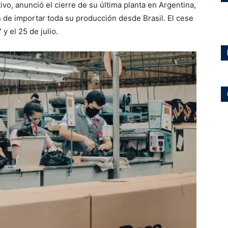
vo, anunció el cierre de su última planta en Argentina,
n de importar toda su producción desde Brasil. El cese
y el 25 de julio.