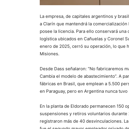
La empresa, de capitales argentinos y brasi
a Clarín que mantendrá la comercialización l
posee la licencia. Para ello conservará una 
logística ubicados en Cañuelas y Coronel Suá
enero de 2025, cerró su operación, lo que 
Misiones.
Desde Dass señalaron: “No fabricaremos má
Cambia el modelo de abastecimiento”. A par
fábricas en Brasil, que emplean a 5.500 pe
en Paraguay, pero en Argentina nunca tuvo
En la planta de Eldorado permanecen 150 o
suspensiones y retiros voluntarios durante
registraron más de 40 desvinculaciones. La 
fue el segundo mayor empleador privado de