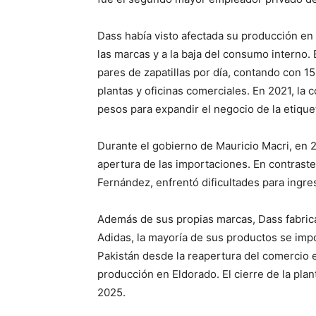
Dass había visto afectada su producción en 
las marcas y a la baja del consumo interno
pares de zapatillas por día, contando con 1
plantas y oficinas comerciales. En 2021, la
pesos para expandir el negocio de la etiquet
Durante el gobierno de Mauricio Macri, en 20
apertura de las importaciones. En contraste
Fernández, enfrentó dificultades para ingre
Además de sus propias marcas, Dass fabricab
Adidas, la mayoría de sus productos se impo
Pakistán desde la reapertura del comercio 
producción en Eldorado. El cierre de la pl
2025.