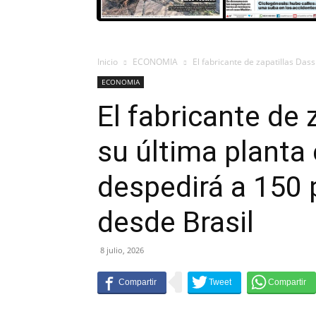
Inicio
ECONOMIA
El fabricante de zapatillas Dass 
ECONOMIA
El fabricante de 
su última planta 
despedirá a 150 
desde Brasil
8 julio, 2026