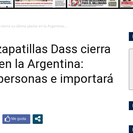
cierra su última planta en la Argentina:...
zapatillas Dass cierra
en la Argentina:
personas e importará