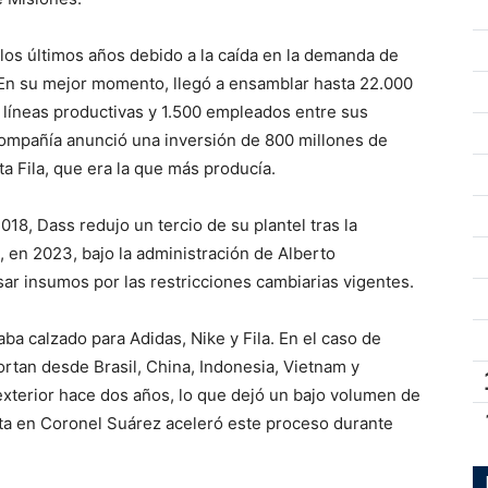
los últimos años debido a la caída en la demanda de
. En su mejor momento, llegó a ensamblar hasta 22.000
5 líneas productivas y 1.500 empleados entre sus
 compañía anunció una inversión de 800 millones de
a Fila, que era la que más producía.
18, Dass redujo un tercio de su plantel tras la
, en 2023, bajo la administración de Alberto
sar insumos por las restricciones cambiarias vigentes.
a calzado para Adidas, Nike y Fila. En el caso de
rtan desde Brasil, China, Indonesia, Vietnam y
exterior hace dos años, lo que dejó un bajo volumen de
anta en Coronel Suárez aceleró este proceso durante