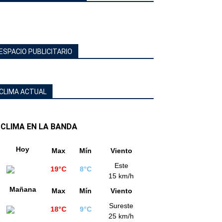
ESPACIO PUBLICITARIO
CLIMA ACTUAL
CLIMA EN LA BANDA
Hoy
Max
Mín
Viento
Este
19°C
8°C
15 km/h
Mañana
Max
Mín
Viento
Sureste
18°C
9°C
25 km/h