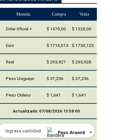
Moneda
Compra
Venta
Dólar Oficial +
$ 1470,00
$ 1520,00
Euro
$ 1716,013
$ 1730,123
Real
$ 293,927
$ 293,928
Peso Uruguayo
$ 37,236
$ 37,236
Peso Chileno
$ 1,641
$ 1,641
Actualizado: 07/08/2026 13:58:00