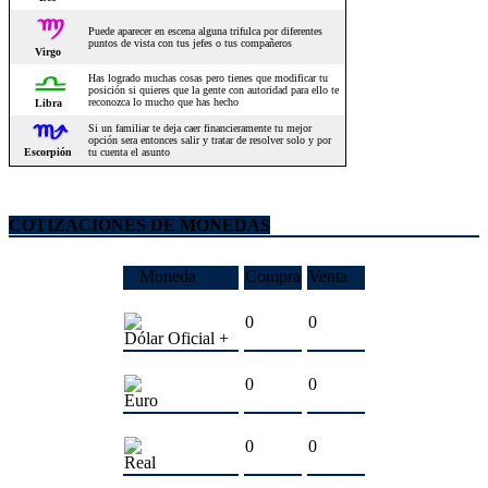
COTIZACIONES DE MONEDAS
Moneda
Compra
Venta
0
0
Dólar Oficial +
0
0
Euro
0
0
Real