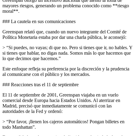
Greenspan otorgó un incentivo adicional que alentó la toma de
mayores riesgos, generando un problema conocido como **riesgo
moral**.
### La cautela en sus comunicaciones
Greenspan relató que, cuando un nuevo integrante del Comité de
Política Monetaria estaba por dar una charla pública, le aconsejó:
> “Si puedes, no vayas; di que no. Pero si tienes que ir, no hables. Y
si tienes que hablar, no digas nada. Somos más lo que hacemos que
lo que decimos que hacemos.”
Este enfoque refleja su preferencia por la discreción y la prudencia
al comunicarse con el público y los mercados.
### Reacciones tras el 11 de septiembre
El 11 de septiembre de 2001, Greenspan viajaba en un vuelo
comercial desde Europa hacia Estados Unidos. Al aterrizar en
Madrid, precisó que inmediatamente se comunicó con las
autoridades de la Fed y ordenó:
> “Por favor, ¡llenen los cajeros automáticos! Pongan billetes en
todo Manhattan”.