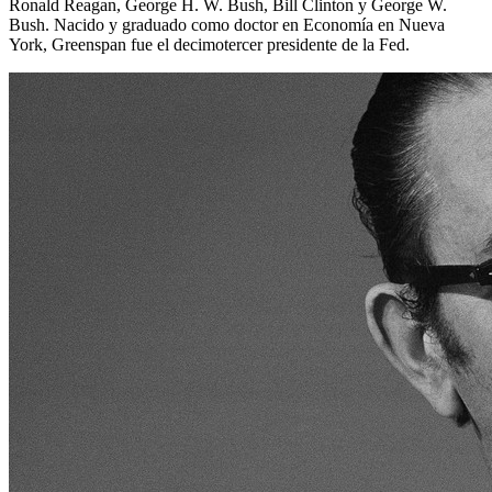
Ronald Reagan, George H. W. Bush, Bill Clinton y George W.
Bush. Nacido y graduado como doctor en Economía en Nueva
York, Greenspan fue el decimotercer presidente de la Fed.