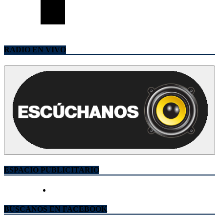
RADIO EN VIVO
ESPACIO PUBLICITARIO
BUSCANOS EN FACEBOOK