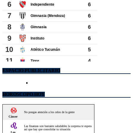
ESPACIO PUBLICITARIO
HOROSCOPO HOY