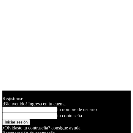
Registrarse
¡Bienvenido! Ingresa en tu cuenta
tu nombre de usuario
tu contraseña
¿Olvidaste tu contraseña? consigue ayuda