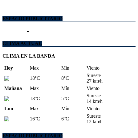
ESPACIO PUBLICITARIO
CLIMA ACTUAL
CLIMA EN LA BANDA
Hoy
Max
Mín
Viento
Sureste
18°C
8°C
27 km/h
Mañana
Max
Mín
Viento
Sureste
18°C
5°C
14 km/h
Lun
Max
Mín
Viento
Sureste
16°C
6°C
12 km/h
ESPACIO PUBLICITARIO