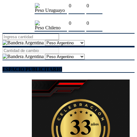
0
0
Peso Uruguayo
0
0
Peso Chileno
ESPACIO PUBLICITARIO