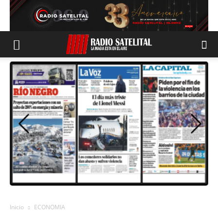
Inicio
ECONOMIA