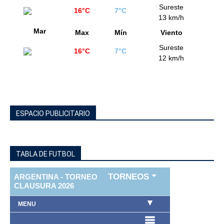
Sureste
16°C
7°C
13 km/h
Mar
Max
Mín
Viento
Sureste
16°C
7°C
12 km/h
ESPACIO PUBLICITARIO
TABLA DE FUTBOL