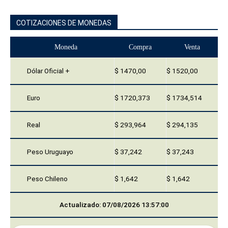
COTIZACIONES DE MONEDAS
Moneda
Compra
Venta
Dólar Oficial +
$ 1470,00
$ 1520,00
Euro
$ 1720,373
$ 1734,514
Real
$ 293,964
$ 294,135
Peso Uruguayo
$ 37,242
$ 37,243
Peso Chileno
$ 1,642
$ 1,642
Actualizado: 07/08/2026 13:57:00