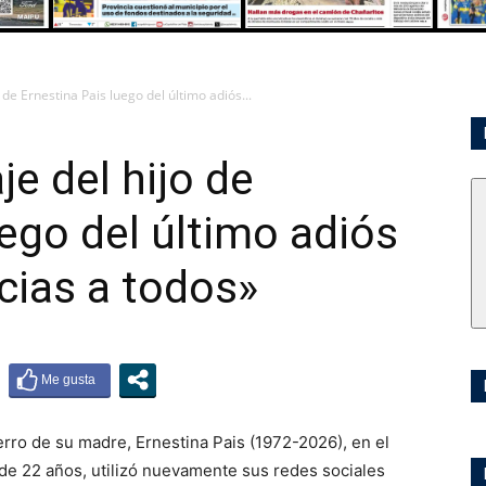
 de Ernestina Pais luego del último adiós...
e del hijo de
uego del último adiós
cias a todos»
erro de su madre, Ernestina Pais (1972-2026), en el
 de 22 años, utilizó nuevamente sus redes sociales