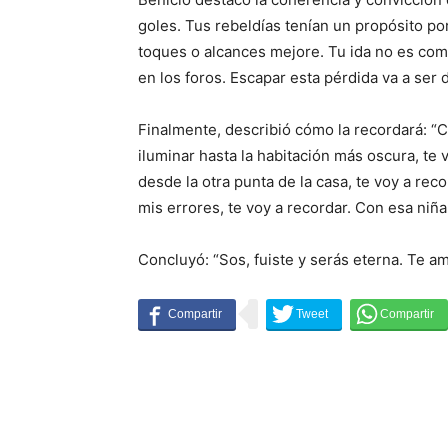
goles. Tus rebeldías tenían un propósito p
toques o alcances mejore. Tu ida no es como
en los foros. Escapar esta pérdida va a ser di
Finalmente, describió cómo la recordará: “
iluminar hasta la habitación más oscura, te
desde la otra punta de la casa, te voy a re
mis errores, te voy a recordar. Con esa niña 
Concluyó: “Sos, fuiste y serás eterna. Te a