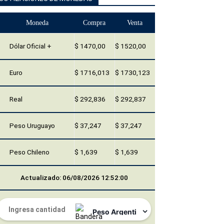
Moneda
Compra
Venta
Dólar Oficial +
$ 1470,00
$ 1520,00
Euro
$ 1716,013
$ 1730,123
Real
$ 292,836
$ 292,837
Peso Uruguayo
$ 37,247
$ 37,247
Peso Chileno
$ 1,639
$ 1,639
Actualizado: 06/08/2026 12:52:00