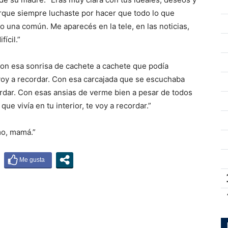
orque siempre luchaste por hacer que todo lo que
 una común. Me aparecés en la tele, en las noticias,
fícil.”
Con esa sonrisa de cachete a cachete que podía
 voy a recordar. Con esa carcajada que se escuchaba
cordar. Con esas ansias de verme bien a pesar de todos
que vivía en tu interior, te voy a recordar.”
mo, mamá.”