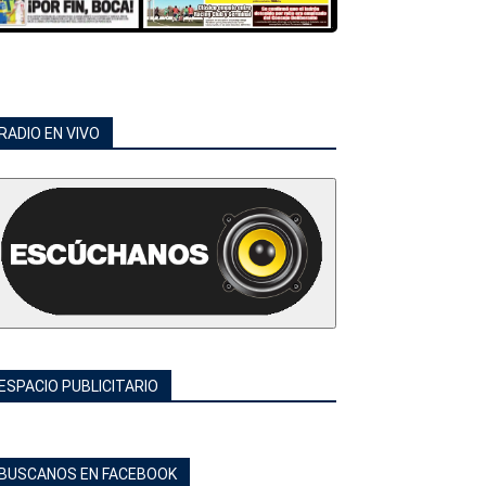
RADIO EN VIVO
ESPACIO PUBLICITARIO
BUSCANOS EN FACEBOOK