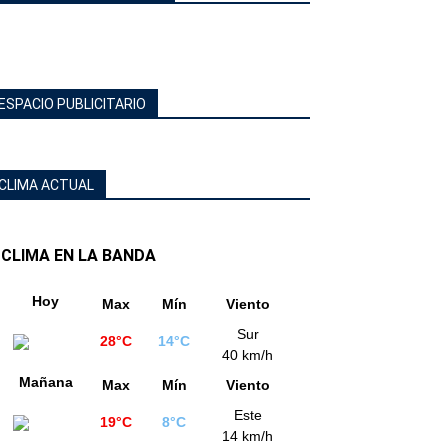
ESPACIO PUBLICITARIO
CLIMA ACTUAL
CLIMA EN LA BANDA
Hoy
Max
Mín
Viento
Sur
28°C
14°C
40 km/h
Mañana
Max
Mín
Viento
Este
19°C
8°C
14 km/h