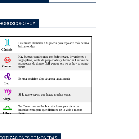
HOROSCOPO HOY
COTIZACIONES DE MONEDAS