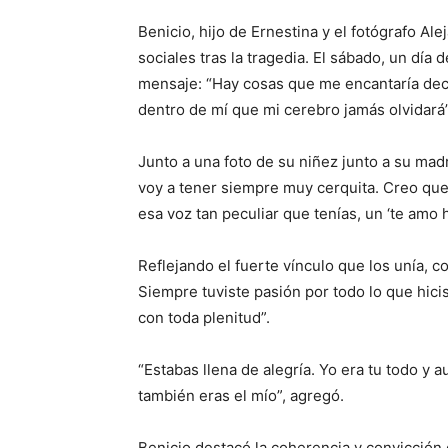
Benicio, hijo de Ernestina y el fotógrafo Al
sociales tras la tragedia. El sábado, un día
mensaje: “Hay cosas que me encantaría deci
dentro de mí que mi cerebro jamás olvidará”
Junto a una foto de su niñez junto a su mad
voy a tener siempre muy cerquita. Creo qu
esa voz tan peculiar que tenías, un ‘te amo hi
Reflejando el fuerte vínculo que los unía, c
Siempre tuviste pasión por todo lo que hici
con toda plenitud”.
“Estabas llena de alegría. Yo era tu todo y 
también eras el mío”, agregó.
Benicio destacó la coherencia y convicción 