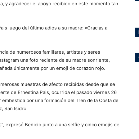
ra, y agradecer el apoyo recibido en este momento tan
ncia de numerosos familiares, artistas y seres
Instagram una foto reciente de su madre sonriente,
añada únicamente por un emoji de corazón rojo.
 numerosas muestras de afecto recibidas desde que se
uerte de Ernestina Pais, ocurrida el pasado viernes 26
er embestida por una formación del Tren de la Costa de
, San Isidro.
, expresó Benicio junto a una selfie y cinco emojis de