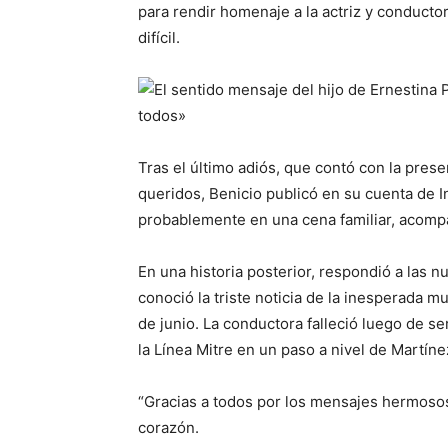
para rendir homenaje a la actriz y conducto
difícil.
Tras el último adiós, que contó con la prese
queridos, Benicio publicó en su cuenta de 
probablemente en una cena familiar, acomp
En una historia posterior, respondió a las
conoció la triste noticia de la inesperada m
de junio. La conductora falleció luego de s
la Línea Mitre en un paso a nivel de Martínez
“Gracias a todos por los mensajes hermosos”
corazón.