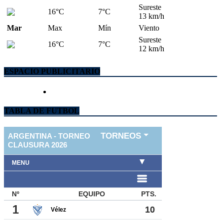
Sureste
16°C
7°C
13 km/h
Mar
Max
Mín
Viento
Sureste
16°C
7°C
12 km/h
ESPACIO PUBLICITARIO
TABLA DE FUTBOL