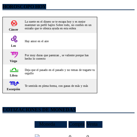
HOROSCOPO HOY
COTIZACIONES DE MONEDAS
Moneda
Compra
Venta
0
0