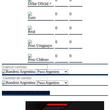
Dólar Oficial +
0
0
Euro
0
0
Real
0
0
Peso Uruguayo
0
0
Peso Chileno
ESPACIO PUBLICITARIO