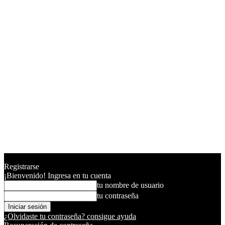
Registrarse
¡Bienvenido! Ingresa en tu cuenta
tu nombre de usuario
tu contraseña
¿Olvidaste tu contraseña? consigue ayuda