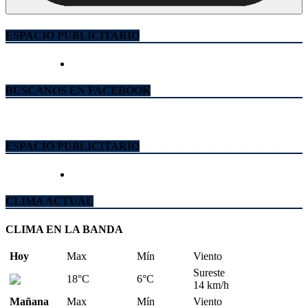
ESPACIO PUBLICITARIO
BUSCANOS EN FACEBOOK
ESPACIO PUBLICITARIO
CLIMA ACTUAL
CLIMA EN LA BANDA
Hoy
Max
Mín
Viento
Sureste
18°C
6°C
14 km/h
Mañana
Max
Mín
Viento