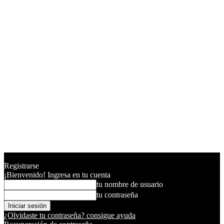
Registrarse
¡Bienvenido! Ingresa en tu cuenta
tu nombre de usuario
tu contraseña
¿Olvidaste tu contraseña? consigue ayuda