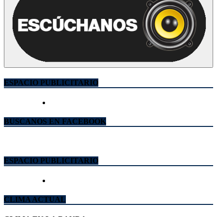
ESPACIO PUBLICITARIO
BUSCANOS EN FACEBOOK
ESPACIO PUBLICITARIO
CLIMA ACTUAL