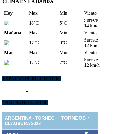
CLIMA EN LA BANDA
Hoy
Max
Mín
Viento
Sureste
18°C
5°C
14 km/h
Mañana
Max
Mín
Viento
Sureste
17°C
6°C
12 km/h
Mar
Max
Mín
Viento
Sureste
17°C
7°C
12 km/h
ESPACIO PUBLICITARIO
TABLA DE FUTBOL