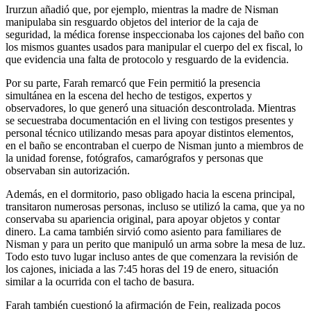
Irurzun añadió que, por ejemplo, mientras la madre de Nisman
manipulaba sin resguardo objetos del interior de la caja de
seguridad, la médica forense inspeccionaba los cajones del baño con
los mismos guantes usados para manipular el cuerpo del ex fiscal, lo
que evidencia una falta de protocolo y resguardo de la evidencia.
Por su parte, Farah remarcó que Fein permitió la presencia
simultánea en la escena del hecho de testigos, expertos y
observadores, lo que generó una situación descontrolada. Mientras
se secuestraba documentación en el living con testigos presentes y
personal técnico utilizando mesas para apoyar distintos elementos,
en el baño se encontraban el cuerpo de Nisman junto a miembros de
la unidad forense, fotógrafos, camarógrafos y personas que
observaban sin autorización.
Además, en el dormitorio, paso obligado hacia la escena principal,
transitaron numerosas personas, incluso se utilizó la cama, que ya no
conservaba su apariencia original, para apoyar objetos y contar
dinero. La cama también sirvió como asiento para familiares de
Nisman y para un perito que manipuló un arma sobre la mesa de luz.
Todo esto tuvo lugar incluso antes de que comenzara la revisión de
los cajones, iniciada a las 7:45 horas del 19 de enero, situación
similar a la ocurrida con el tacho de basura.
Farah también cuestionó la afirmación de Fein, realizada pocos