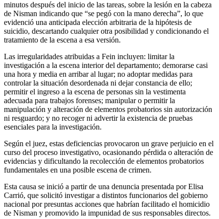
minutos después del inicio de las tareas, sobre la lesión en la cabeza
de Nisman indicando que “se pegó con la mano derecha”, lo que
evidenció una anticipada elección arbitraria de la hipótesis de
suicidio, descartando cualquier otra posibilidad y condicionando el
tratamiento de la escena a esa versión.
Las irregularidades atribuidas a Fein incluyen: limitar la
investigación a la escena interior del departamento; demorarse casi
una hora y media en arribar al lugar; no adoptar medidas para
controlar la situación desordenada ni dejar constancia de ello;
permitir el ingreso a la escena de personas sin la vestimenta
adecuada para trabajos forenses; manipular o permitir la
manipulación y alteración de elementos probatorios sin autorización
ni resguardo; y no recoger ni advertir la existencia de pruebas
esenciales para la investigación.
Según el juez, estas deficiencias provocaron un grave perjuicio en el
curso del proceso investigativo, ocasionando pérdida o alteración de
evidencias y dificultando la recolección de elementos probatorios
fundamentales en una posible escena de crimen.
Esta causa se inició a partir de una denuncia presentada por Elisa
Carrió, que solicitó investigar a distintos funcionarios del gobierno
nacional por presuntas acciones que habrían facilitado el homicidio
de Nisman y promovido la impunidad de sus responsables directos.