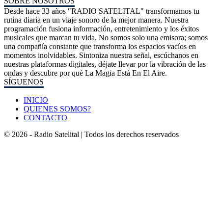
SOBRE NOSOTROS
Desde hace 33 años "RADIO SATELITAL" transformamos tu
rutina diaria en un viaje sonoro de la mejor manera. Nuestra
programación fusiona información, entretenimiento y los éxitos
musicales que marcan tu vida. No somos solo una emisora; somos
una compañía constante que transforma los espacios vacíos en
momentos inolvidables. Sintoniza nuestra señal, escúchanos en
nuestras plataformas digitales, déjate llevar por la vibración de las
ondas y descubre por qué La Magia Está En El Aire.
SÍGUENOS
INICIO
QUIENES SOMOS?
CONTACTO
© 2026 - Radio Satelital | Todos los derechos reservados