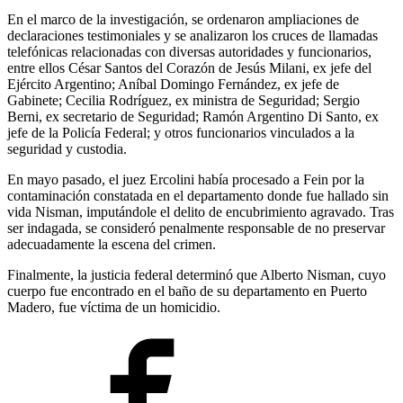
En el marco de la investigación, se ordenaron ampliaciones de
declaraciones testimoniales y se analizaron los cruces de llamadas
telefónicas relacionadas con diversas autoridades y funcionarios,
entre ellos César Santos del Corazón de Jesús Milani, ex jefe del
Ejército Argentino; Aníbal Domingo Fernández, ex jefe de
Gabinete; Cecilia Rodríguez, ex ministra de Seguridad; Sergio
Berni, ex secretario de Seguridad; Ramón Argentino Di Santo, ex
jefe de la Policía Federal; y otros funcionarios vinculados a la
seguridad y custodia.
En mayo pasado, el juez Ercolini había procesado a Fein por la
contaminación constatada en el departamento donde fue hallado sin
vida Nisman, imputándole el delito de encubrimiento agravado. Tras
ser indagada, se consideró penalmente responsable de no preservar
adecuadamente la escena del crimen.
Finalmente, la justicia federal determinó que Alberto Nisman, cuyo
cuerpo fue encontrado en el baño de su departamento en Puerto
Madero, fue víctima de un homicidio.