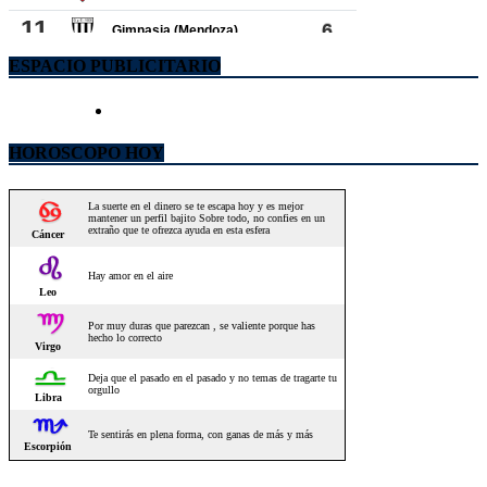
ESPACIO PUBLICITARIO
HOROSCOPO HOY