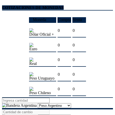
COTIZACIONES DE MONEDAS
Moneda
Compra
Venta
0
0
Dólar Oficial +
0
0
Euro
0
0
Real
0
0
Peso Uruguayo
0
0
Peso Chileno