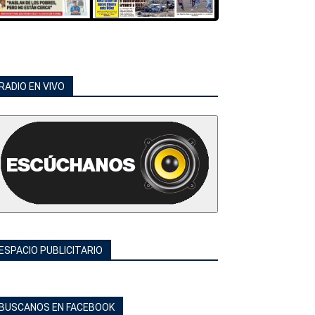
RADIO EN VIVO
ESPACIO PUBLICITARIO
BUSCANOS EN FACEBOOK