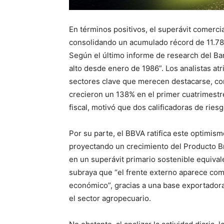
En términos positivos, el superávit comerci
consolidando un acumulado récord de 11.78
Según el último informe de research del Ban
alto desde enero de 1986”. Los analistas a
sectores clave que merecen destacarse, como
crecieron un 138% en el primer cuatrimestre.
fiscal, motivó que dos calificadoras de ries
Por su parte, el BBVA ratifica este optimi
proyectando un crecimiento del Producto Br
en un superávit primario sostenible equival
subraya que “el frente externo aparece com
económico”, gracias a una base exportadora
el sector agropecuario.