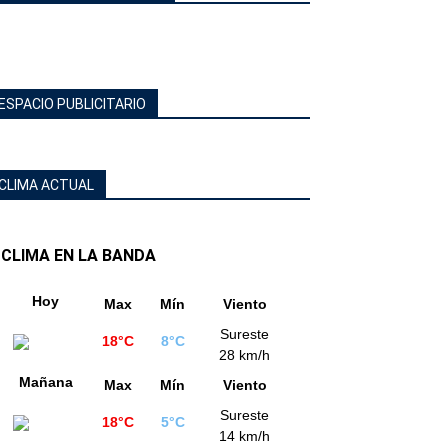
ESPACIO PUBLICITARIO
CLIMA ACTUAL
CLIMA EN LA BANDA
Hoy
Max
Mín
Viento
Sureste
18°C
8°C
28 km/h
Mañana
Max
Mín
Viento
Sureste
18°C
5°C
14 km/h