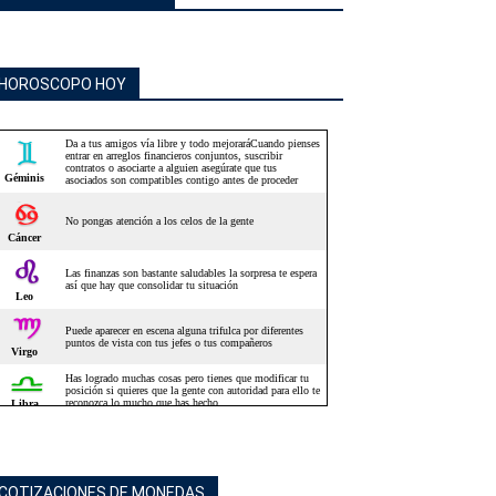
HOROSCOPO HOY
COTIZACIONES DE MONEDAS