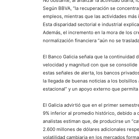
No obstante, al analizar la actividad diaria
Según BBVA, “la recuperación se concentra
empleos, mientras que las actividades más
Esta disparidad sectorial e industrial explic
Además, el incremento en la mora de los cr
normalización financiera “aún no se trasla
El Banco Galicia señala que la continuidad
velocidad y magnitud con que se consolide 
estas señales de alerta, los bancos privado
la llegada de buenas noticias a los bolsillo
estacional” y un apoyo externo que permita a
El Galicia advirtió que en el primer semestr
9% inferior al promedio histórico, debido a
analistas estiman que, de producirse un “c
2.600 millones de dólares adicionales respect
volatilidad cambiaria en los mercados forma