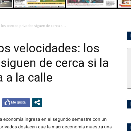
los bancos privados siguen de cerca si...
s velocidades: los
siguen de cerca si la
 a la calle
 la economía ingresa en el segundo semestre con un
 privados destacan que la macroeconomía muestra una