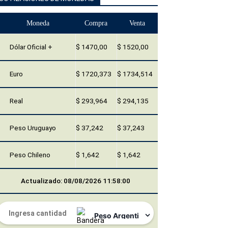
Moneda
Compra
Venta
Dólar Oficial +
$ 1470,00
$ 1520,00
Euro
$ 1720,373
$ 1734,514
Real
$ 293,964
$ 294,135
Peso Uruguayo
$ 37,242
$ 37,243
Peso Chileno
$ 1,642
$ 1,642
Actualizado: 08/08/2026 11:58:00