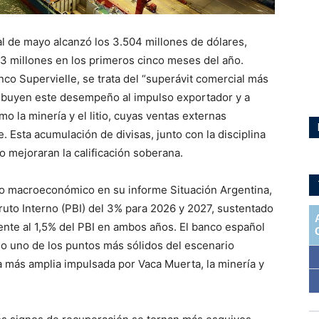
al de mayo alcanzó los 3.504 millones de dólares,
3 millones en los primeros cinco meses del año.
co Supervielle, se trata del “superávit comercial más
tribuyen este desempeño al impulso exportador y a
 la minería y el litio, cuyas ventas externas
 Esta acumulación de divisas, junto con la disciplina
go mejoraran la calificación soberana.
smo macroeconómico en su informe Situación Argentina,
uto Interno (PBI) del 3% para 2026 y 2027, sustentado
ente al 1,5% del PBI en ambos años. El banco español
o uno de los puntos más sólidos del escenario
 más amplia impulsada por Vaca Muerta, la minería y