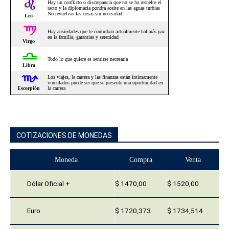
COTIZACIONES DE MONEDAS
Moneda
Compra
Venta
Dólar Oficial +
$ 1470,00
$ 1520,00
Euro
$ 1720,373
$ 1734,514