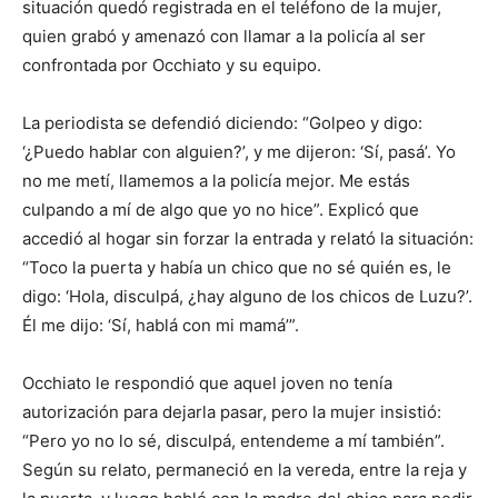
situación quedó registrada en el teléfono de la mujer,
quien grabó y amenazó con llamar a la policía al ser
confrontada por Occhiato y su equipo.
La periodista se defendió diciendo: “Golpeo y digo:
‘¿Puedo hablar con alguien?’, y me dijeron: ‘Sí, pasá’. Yo
no me metí, llamemos a la policía mejor. Me estás
culpando a mí de algo que yo no hice”. Explicó que
accedió al hogar sin forzar la entrada y relató la situación:
“Toco la puerta y había un chico que no sé quién es, le
digo: ‘Hola, disculpá, ¿hay alguno de los chicos de Luzu?’.
Él me dijo: ‘Sí, hablá con mi mamá’”.
Occhiato le respondió que aquel joven no tenía
autorización para dejarla pasar, pero la mujer insistió:
“Pero yo no lo sé, disculpá, entendeme a mí también”.
Según su relato, permaneció en la vereda, entre la reja y