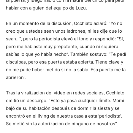
la puerta, y luego habló con la madre del chico para pedir
hablar con alguien del equipo de Luzu.
En un momento de la discusión, Occhiato aclaró: “Yo no
creo que ustedes sean unos ladrones, ni les dije que lo
sean…”, pero la periodista elevó el tono y respondió: “Sí,
pero me hablaste muy prepotente, cuando ni siquiera
sabías lo que yo había hecho”. También sostuvo: “Te pedí
disculpas, pero esa puerta estaba abierta. Tiene clave y
no me pude haber metido si no la sabía. Esa puerta me la
abrieron”.
Tras la viralización del video en redes sociales, Occhiato
emitió un descargo: “Esto ya pasa cualquier límite. Momi
bajó de su habitación después de dormir la siesta y se
encontró en el living de nuestra casa a esta ‘periodista’.
Se metió sin la autorización de ninguno de nosotros”.