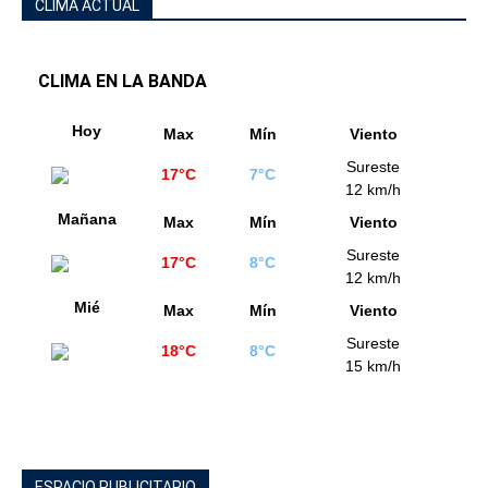
CLIMA ACTUAL
CLIMA EN LA BANDA
Hoy
Max
Mín
Viento
Sureste
17°C
7°C
12 km/h
Mañana
Max
Mín
Viento
Sureste
17°C
8°C
12 km/h
Mié
Max
Mín
Viento
Sureste
18°C
8°C
15 km/h
ESPACIO PUBLICITARIO