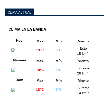
CLIMA ACTUAL
CLIMA EN LA BANDA
Hoy
Max
Mín
Viento
Este
19°C
8°C
15 km/h
Mañana
Max
Mín
Viento
Sureste
18°C
9°C
28 km/h
Dom
Max
Mín
Viento
Sureste
18°C
6°C
14 km/h