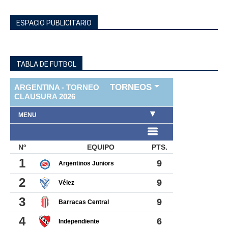
ESPACIO PUBLICITARIO
TABLA DE FUTBOL