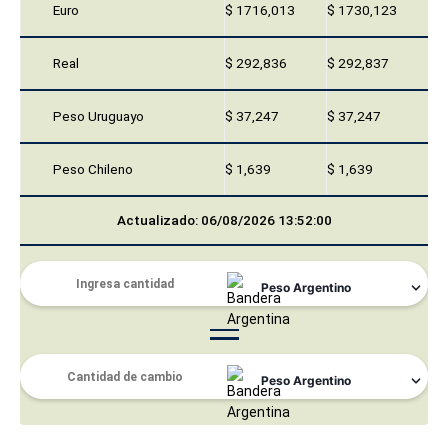
Euro
$ 1716,013
$ 1730,123
Real
$ 292,836
$ 292,837
Peso Uruguayo
$ 37,247
$ 37,247
Peso Chileno
$ 1,639
$ 1,639
Actualizado: 06/08/2026 13:52:00