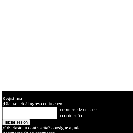
Registrarse
¡Bienvenido! Ingresa en tu cuenta
tu nombre de usuario
tu contraseña
¿Olvidaste tu contraseña? consigue ayuda