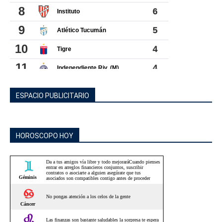
ESPACIO PUBLICITARIO
HOROSCOPO HOY