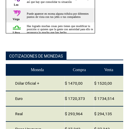
COTIZACIONES DE MONEDAS
Moneda
Compra
Venta
Dólar Oficial +
$ 1470,00
$ 1520,00
Euro
$ 1720,373
$ 1734,514
Real
$ 293,964
$ 294,135