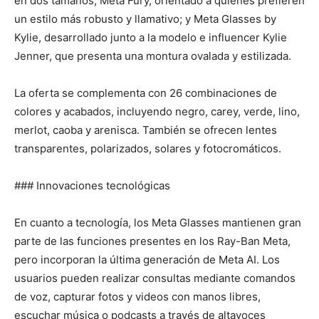
en dos tamaños; Meta Fury, orientado a quienes prefieren
un estilo más robusto y llamativo; y Meta Glasses by
Kylie, desarrollado junto a la modelo e influencer Kylie
Jenner, que presenta una montura ovalada y estilizada.
La oferta se complementa con 26 combinaciones de
colores y acabados, incluyendo negro, carey, verde, lino,
merlot, caoba y arenisca. También se ofrecen lentes
transparentes, polarizados, solares y fotocromáticos.
### Innovaciones tecnológicas
En cuanto a tecnología, los Meta Glasses mantienen gran
parte de las funciones presentes en los Ray-Ban Meta,
pero incorporan la última generación de Meta AI. Los
usuarios pueden realizar consultas mediante comandos
de voz, capturar fotos y videos con manos libres,
escuchar música o podcasts a través de altavoces