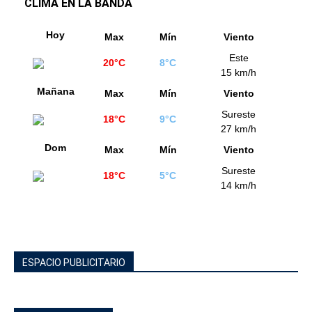
CLIMA EN LA BANDA
Hoy
Max
Mín
Viento
Este
20°C
8°C
15 km/h
Mañana
Max
Mín
Viento
Sureste
18°C
9°C
27 km/h
Dom
Max
Mín
Viento
Sureste
18°C
5°C
14 km/h
ESPACIO PUBLICITARIO