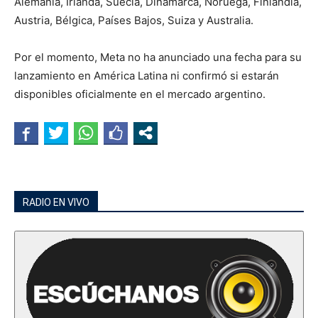
Alemania, Irlanda, Suecia, Dinamarca, Noruega, Finlandia,
Austria, Bélgica, Países Bajos, Suiza y Australia.
Por el momento, Meta no ha anunciado una fecha para su
lanzamiento en América Latina ni confirmó si estarán
disponibles oficialmente en el mercado argentino.
RADIO EN VIVO