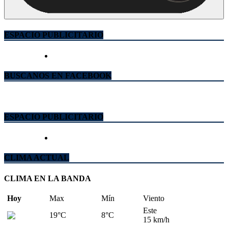
ESPACIO PUBLICITARIO
BUSCANOS EN FACEBOOK
ESPACIO PUBLICITARIO
CLIMA ACTUAL
CLIMA EN LA BANDA
Hoy
Max
Mín
Viento
Este
19°C
8°C
15 km/h