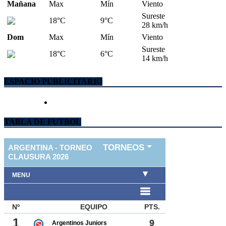
Mañana
Max
Mín
Viento
Sureste
18°C
9°C
28 km/h
Dom
Max
Mín
Viento
Sureste
18°C
6°C
14 km/h
ESPACIO PUBLICITARIO
TABLA DE FUTBOL