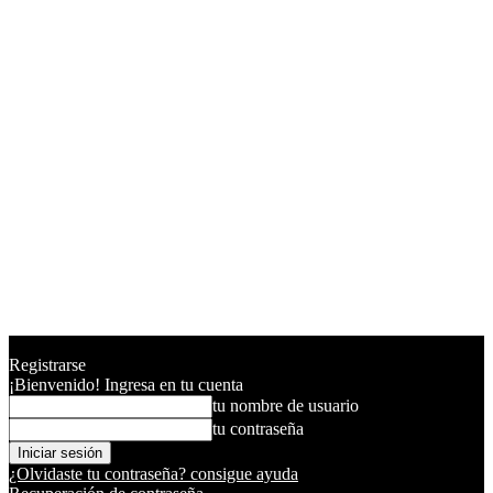
Registrarse
¡Bienvenido! Ingresa en tu cuenta
tu nombre de usuario
tu contraseña
¿Olvidaste tu contraseña? consigue ayuda