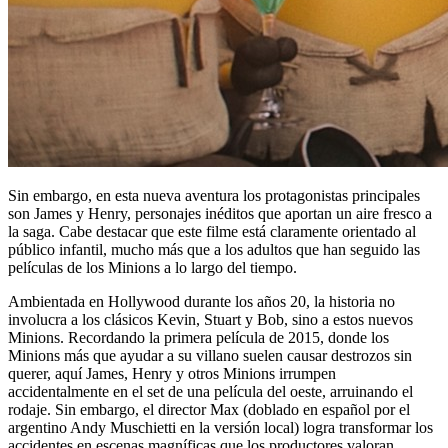
Sin embargo, en esta nueva aventura los protagonistas principales
son James y Henry, personajes inéditos que aportan un aire fresco a
la saga. Cabe destacar que este filme está claramente orientado al
público infantil, mucho más que a los adultos que han seguido las
películas de los Minions a lo largo del tiempo.
Ambientada en Hollywood durante los años 20, la historia no
involucra a los clásicos Kevin, Stuart y Bob, sino a estos nuevos
Minions. Recordando la primera película de 2015, donde los
Minions más que ayudar a su villano suelen causar destrozos sin
querer, aquí James, Henry y otros Minions irrumpen
accidentalmente en el set de una película del oeste, arruinando el
rodaje. Sin embargo, el director Max (doblado en español por el
argentino Andy Muschietti en la versión local) logra transformar los
accidentes en escenas magníficas que los productores valoran