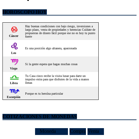
HOROSCOPO HOY
COTIZACIONES DE MONEDAS
Moneda
Compra
Venta