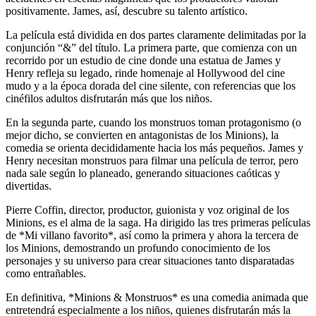
positivamente. James, así, descubre su talento artístico.
La película está dividida en dos partes claramente delimitadas por la
conjunción “&” del título. La primera parte, que comienza con un
recorrido por un estudio de cine donde una estatua de James y
Henry refleja su legado, rinde homenaje al Hollywood del cine
mudo y a la época dorada del cine silente, con referencias que los
cinéfilos adultos disfrutarán más que los niños.
En la segunda parte, cuando los monstruos toman protagonismo (o
mejor dicho, se convierten en antagonistas de los Minions), la
comedia se orienta decididamente hacia los más pequeños. James y
Henry necesitan monstruos para filmar una película de terror, pero
nada sale según lo planeado, generando situaciones caóticas y
divertidas.
Pierre Coffin, director, productor, guionista y voz original de los
Minions, es el alma de la saga. Ha dirigido las tres primeras películas
de *Mi villano favorito*, así como la primera y ahora la tercera de
los Minions, demostrando un profundo conocimiento de los
personajes y su universo para crear situaciones tanto disparatadas
como entrañables.
En definitiva, *Minions & Monstruos* es una comedia animada que
entretendrá especialmente a los niños, quienes disfrutarán más la