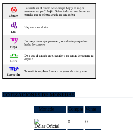
COTIZACIONES DE MONEDAS
Moneda
Compra
Venta
0
0
Dólar Oficial +