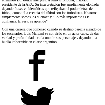
Armando Bó, donde interpretó a Julio Grondona, histórico
presidente de la AFA. Su interpretación fue ampliamente elogiada,
dejando frases emblemáticas que reflejaban el poder detrás del
fútbol, como: “La esencia del fútbol son los futbolistas. Nosotros
simplemente somos los dueños” y “Lo más importante es la
confianza. El resto se aprende”.
Con una carrera que comenzó cuando su destino parecía alejado de
los escenarios, Luis Margani se convirtió en un actor capaz de dar
verdad y profundidad a cada uno de sus personajes, dejando una
huella imborrable en el arte argentino.