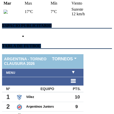
Mar
Max
Mín
Viento
Sureste
17°C
7°C
12 km/h
ESPACIO PUBLICITARIO
TABLA DE FUTBOL