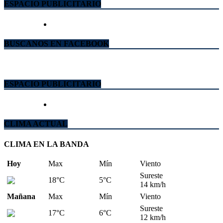
ESPACIO PUBLICITARIO
BUSCANOS EN FACEBOOK
ESPACIO PUBLICITARIO
CLIMA ACTUAL
CLIMA EN LA BANDA
Hoy
Max
Mín
Viento
Sureste
18°C
5°C
14 km/h
Mañana
Max
Mín
Viento
Sureste
17°C
6°C
12 km/h