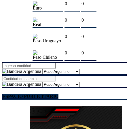
0
0
Euro
0
0
Real
0
0
Peso Uruguayo
0
0
Peso Chileno
ESPACIO PUBLICITARIO