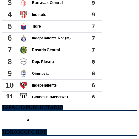
ESPACIO PUBLICITARIO
HOROSCOPO HOY