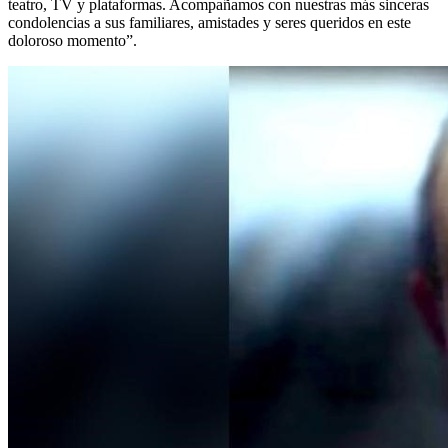
teatro, TV y plataformas. Acompañamos con nuestras más sinceras
condolencias a sus familiares, amistades y seres queridos en este
doloroso momento”.