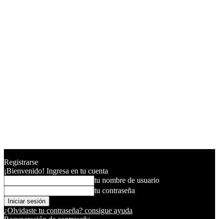
Registrarse
¡Bienvenido! Ingresa en tu cuenta
tu nombre de usuario
tu contraseña
¿Olvidaste tu contraseña? consigue ayuda