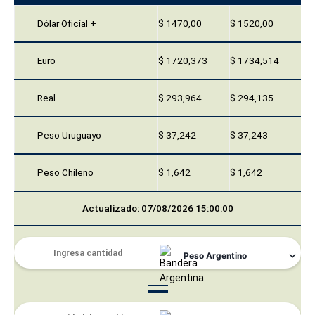
Dólar Oficial +
$ 1470,00
$ 1520,00
Euro
$ 1720,373
$ 1734,514
Real
$ 293,964
$ 294,135
Peso Uruguayo
$ 37,242
$ 37,243
Peso Chileno
$ 1,642
$ 1,642
Actualizado: 07/08/2026 15:00:00