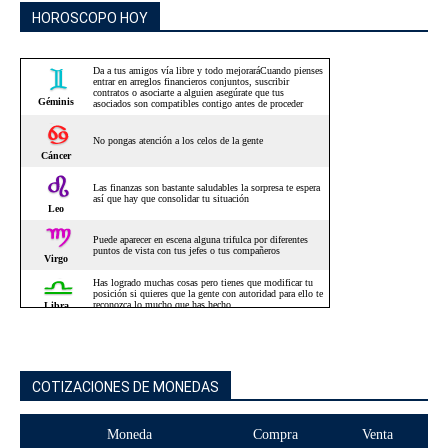
HOROSCOPO HOY
COTIZACIONES DE MONEDAS
Moneda
Compra
Venta