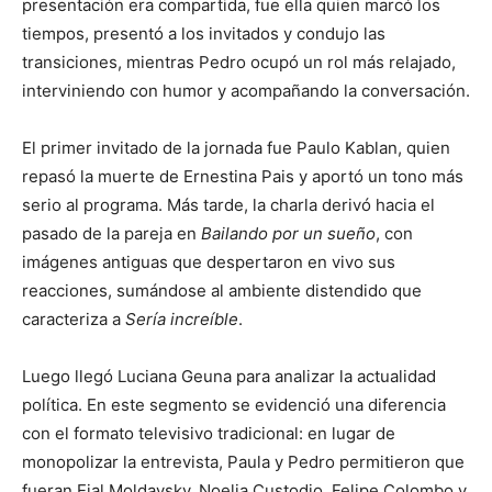
presentación era compartida, fue ella quien marcó los
tiempos, presentó a los invitados y condujo las
transiciones, mientras Pedro ocupó un rol más relajado,
interviniendo con humor y acompañando la conversación.
El primer invitado de la jornada fue Paulo Kablan, quien
repasó la muerte de Ernestina Pais y aportó un tono más
serio al programa. Más tarde, la charla derivó hacia el
pasado de la pareja en
Bailando por un sueño
, con
imágenes antiguas que despertaron en vivo sus
reacciones, sumándose al ambiente distendido que
caracteriza a
Sería increíble
.
Luego llegó Luciana Geuna para analizar la actualidad
política. En este segmento se evidenció una diferencia
con el formato televisivo tradicional: en lugar de
monopolizar la entrevista, Paula y Pedro permitieron que
fueran Eial Moldavsky, Noelia Custodio, Felipe Colombo y