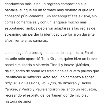
conducción más, sino un regreso compartido a la
pantalla, aunque en un formato muy distinto al que los
consagró públicamente. Sin escenografía televisiva, sin
cortes comerciales y con un lenguaje mucho más
espontáneo, ambos debieron adaptarse a las reglas del
streaming sin perder la identidad que forjaron durante
años frente a las cámaras.
La nostalgia fue protagonista desde la apertura. En el
estudio sólo apareció Toto Kirzner, quien hizo un breve
papel simulando a Marcelo Tinelli y lanzó: “¡Música,
dale!”, antes de sonar los tradicionales cuatro palitos que
identifican al
Bailando
. Acto seguido comenzó a sonar
Bzrp Music Sessions, Vol. 0/66
, de Bizarrap y Daddy
Yankee, y Pedro y Paula entraron bailando un reguetón,
recreando el espíritu del certamen donde inició su
historia de amor.