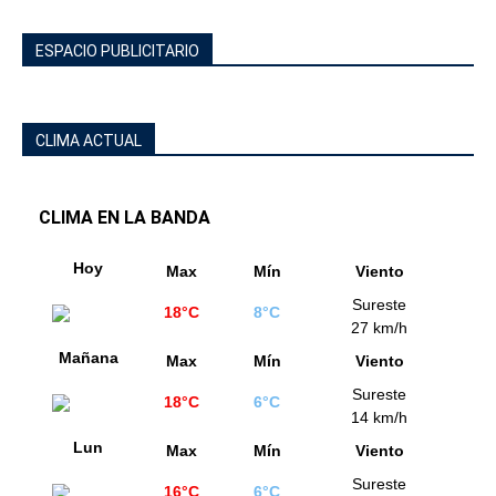
ESPACIO PUBLICITARIO
CLIMA ACTUAL
CLIMA EN LA BANDA
Hoy
Max
Mín
Viento
Sureste
18°C
8°C
27 km/h
Mañana
Max
Mín
Viento
Sureste
18°C
6°C
14 km/h
Lun
Max
Mín
Viento
Sureste
16°C
6°C