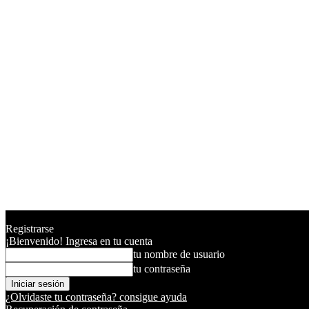
Registrarse
¡Bienvenido! Ingresa en tu cuenta
tu nombre de usuario
tu contraseña
¿Olvidaste tu contraseña? consigue ayuda