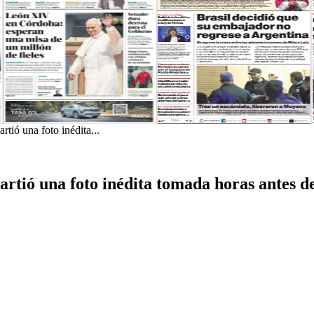
rtió una foto inédita...
partió una foto inédita tomada horas antes d