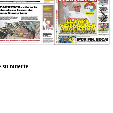
e su muerte